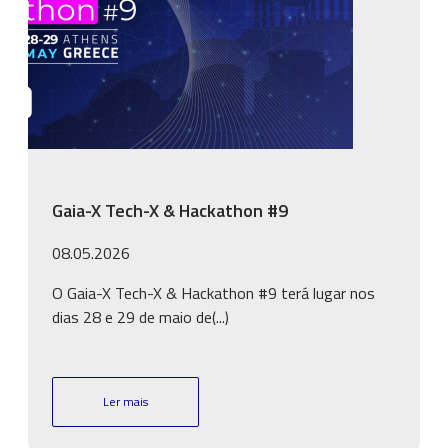
Gaia-X Tech-X & Hackathon #9
08.05.2026
O Gaia-X Tech-X & Hackathon #9 terá lugar nos
dias 28 e 29 de maio de(...)
Ler mais