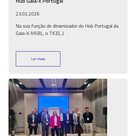
Hub Gaia-X Portugal
23.02.2026
Na sua função de dinamizador do Hub Portugal da
Gaia-X AISBL, o TICE(...)
Ler mais
Imagem