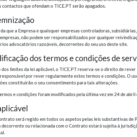
 contactos que ofendam o TICE.PT serão apagados.
emnização
da que a Empresa e quaisquer empresas controladoras, subsidiárias,
 empresas, não podem ser responsabilizados por qualquer reivindicaç
rios advocatórios razoáveis, decorrentes do seu uso deste site.
ficação dos termos e condições de serv
dos limites da lei aplicável, o TICE.PT reserva-se o direito de reve
 responsável por rever regularmente estes termos e condições. O us
ões constituirão o seu consentimento para tais alterações.
termos e condições foram modificados pela última vez em 24 de abril
aplicável
ontrato será regido em todos os aspetos pelas leis substantivas de 
 decorrente ou relacionada com o Contrato estará sujeita à jurisdi
al.