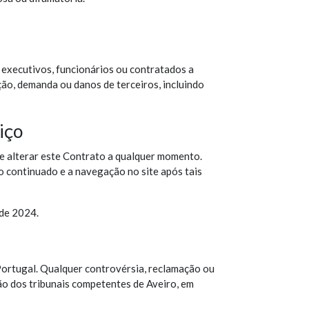
 executivos, funcionários ou contratados a
ão, demanda ou danos de terceiros, incluindo
iço
r e alterar este Contrato a qualquer momento.
o continuado e a navegação no site após tais
 de 2024.
Portugal. Qualquer controvérsia, reclamação ou
ção dos tribunais competentes de Aveiro, em