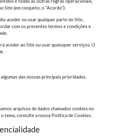
ntidos e todas as outras regras operacionais,
 Site (em conjunto, o “Acordo”).
 Ao aceder ou usar qualquer parte do Site,
ordar com os presentes termos e condições e
ade.
á aceder ao Site ou usar quaisquer serviços. O
e.
 algumas das nossas principais prioridades.
equenos arquivos de dados chamados cookies no
 o tema, consulte a nossa Política de Cookies.
dencialidade