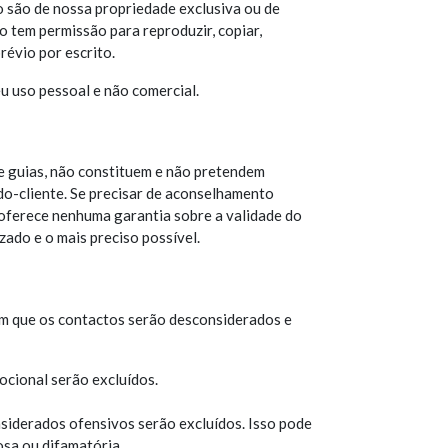
do são de nossa propriedade exclusiva ou de
ão tem permissão para reproduzir, copiar,
évio por escrito.
eu uso pessoal e não comercial.
 e guias, não constituem e não pretendem
o-cliente. Se precisar de aconselhamento
oferece nenhuma garantia sobre a validade do
ado e o mais preciso possível.
em que os contactos serão desconsiderados e
cional serão excluídos.
iderados ofensivos serão excluídos. Isso pode
osa ou difamatória.