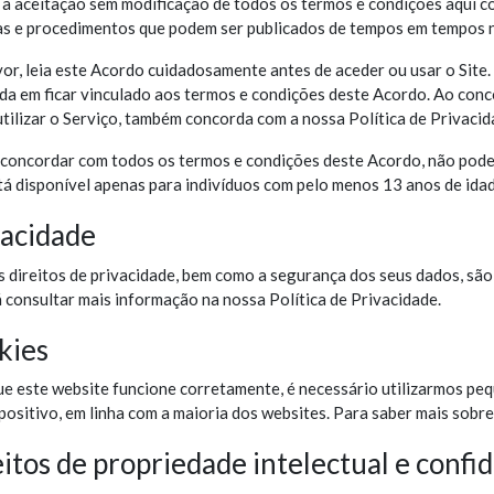
 à aceitação sem modificação de todos os termos e condições aqui co
cas e procedimentos que podem ser publicados de tempos em tempos no
or, leia este Acordo cuidadosamente antes de aceder ou usar o Site.
da em ficar vinculado aos termos e condições deste Acordo. Ao conc
tilizar o Serviço, também concorda com a nossa Política de Privacid
 concordar com todos os termos e condições deste Acordo, não poder
tá disponível apenas para indivíduos com pelo menos 13 anos de idad
vacidade
 direitos de privacidade, bem como a segurança dos seus dados, são
 consultar mais informação na nossa Política de Privacidade.
kies
ue este website funcione corretamente, é necessário utilizarmos p
positivo, em linha com a maioria dos websites. Para saber mais sobre
itos de propriedade intelectual e confi