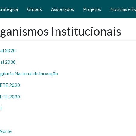
tratégica
Grupos
Associados
Projetos
Notícias e E
ganismos Institucionais
al 2020
al 2030
Agência Nacional de Inovação
ETE 2020
ETE 2030
I
Norte