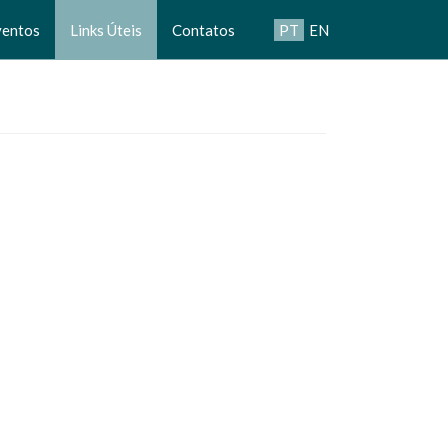
ventos
Links Úteis
Contatos
PT
EN