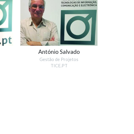
António Salvado
Gestão de Projetos
TICE.PT