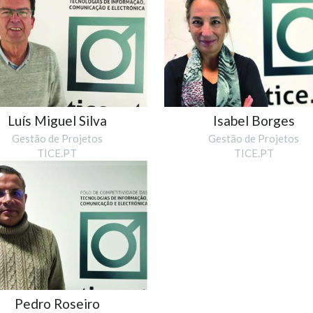
Luís Miguel Silva
Isabel Borges
Gestão de Projetos
Gestão de Projetos
TICE.PT
TICE.PT
Pedro Roseiro