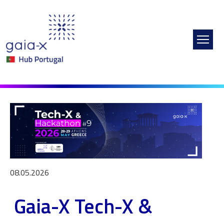
Passar para o conteúdo principal
Imagem
08.05.2026
Gaia-X Tech-X &