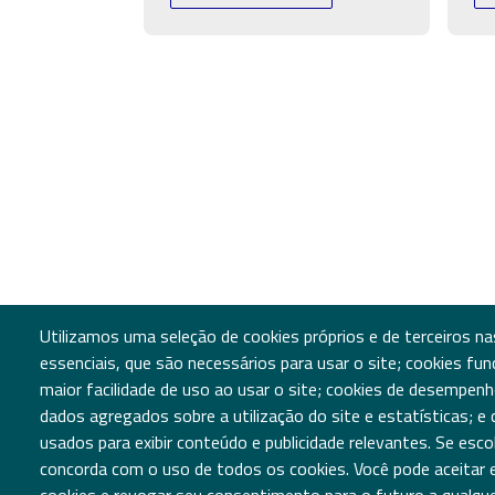
Utilizamos uma seleção de cookies próprios e de terceiros na
essenciais, que são necessários para usar o site; cookies fu
maior facilidade de uso ao usar o site; cookies de desempenh
dados agregados sobre a utilização do site e estatísticas; e
usados para exibir conteúdo e publicidade relevantes. Se es
concorda com o uso de todos os cookies. Você pode aceitar e r