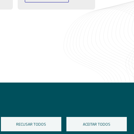
+351 234 484 066
geral@tice.pt
RECUSAR TODOS
ACEITAR TODOS