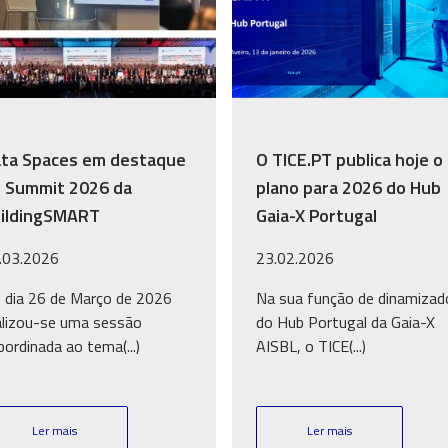
ta Spaces em destaque
O TICE.PT publica hoje o
 Summit 2026 da
plano para 2026 do Hub
ildingSMART
Gaia-X Portugal
.03.2026
23.02.2026
 dia 26 de Março de 2026
Na sua função de dinamizad
alizou-se uma sessão
do Hub Portugal da Gaia-X
bordinada ao tema(...)
AISBL, o TICE(...)
Ler mais
Ler mais