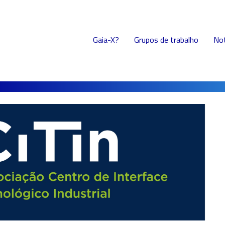
Gaia X
Gaia-X?
Grupos de trabalho
Not