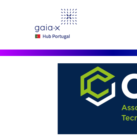
Passar para o conteúdo principal
Imagem