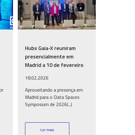
Hubs Gaia-X reuniram
presencialmente em
Madrid a 10 de fevereiro
18.02.2026
or
Aproveitando a presença em
Madrid para o Data Spaces
Symposium de 2026(...)
Ler mais