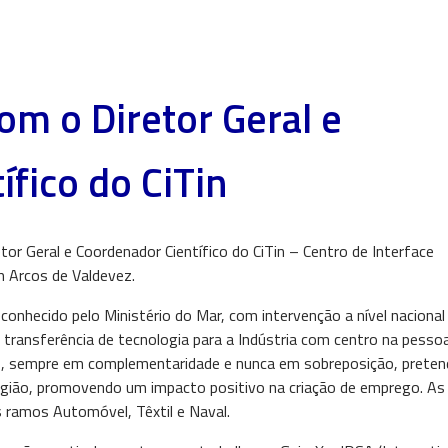
om o Diretor Geral e
fico do CiTin
or Geral e Coordenador Científico do CiTin – Centro de Interface
m Arcos de Valdevez.
conhecido pelo Ministério do Mar, com intervenção a nível nacional
 transferência de tecnologia para a Indústria com centro na pessoa
 sempre em complementaridade e nunca em sobreposição, prete
região, promovendo um impacto positivo na criação de emprego. As
 ramos Automóvel, Têxtil e Naval.