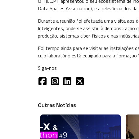
O TICE.PT apresentou o seu ecossistema de inov
Data Spaces Association), e a relevância dos da
Durante a reunião foi efetuada uma visita aos d
Inteligentes, onde se assistiu à demonstração 
produção, sistemas ciber-físicos e nas indústria
Foi tempo ainda para se visitar as instalações 
cujo laboratório está equipado para a formação 
Siga-nos
Outras Notícias
Imagem
Imag