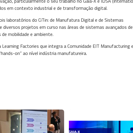
ação, particularmente o seu trabalho no Gaia-X e IDSA (Internatio
dos em contexto industrial e de transformação digital.
ois laboratórios do CiTin: de Manufatura Digital e de Sistemas
de diversos projetos em curso nas áreas de sistemas avançados de
s de mobilidade e ambiente.
da Learning Factories que integra a Comunidade EIT Manufacturing 
“hands-on” ao nível indústria manufatureira.
em
Imagem