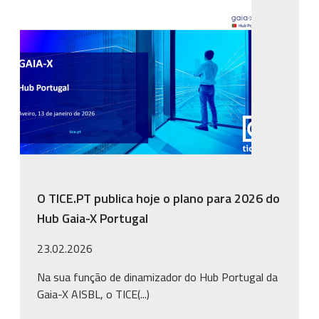
Imagem
O TICE.PT publica hoje o plano para 2026 do
Hub Gaia-X Portugal
23.02.2026
Na sua função de dinamizador do Hub Portugal da
Gaia-X AISBL, o TICE(...)