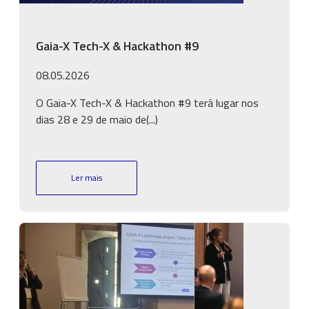
Gaia-X Tech-X & Hackathon #9
08.05.2026
O Gaia-X Tech-X & Hackathon #9 terá lugar nos
dias 28 e 29 de maio de(...)
Ler mais
Imagem