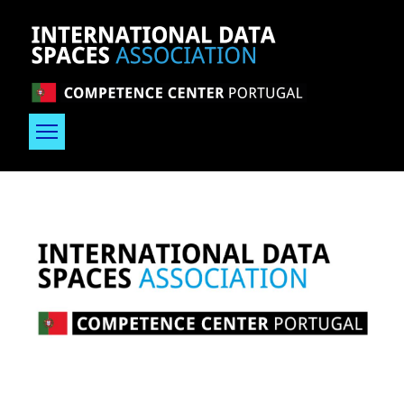
Passar para o conteúdo principal
Imagem