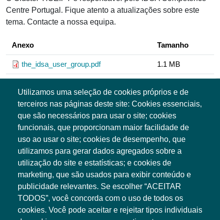
Centre Portugal. Fique atento a atualizações sobre este
tema. Contacte a nossa equipa.
Anexo
Tamanho
the_idsa_user_group.pdf
1.1 MB
Utilizamos uma seleção de cookies próprios e de
terceiros nas páginas deste site: Cookies essenciais,
que são necessários para usar o site; cookies
funcionais, que proporcionam maior facilidade de
uso ao usar o site; cookies de desempenho, que
utilizamos para gerar dados agregados sobre a
utilização do site e estatísticas; e cookies de
marketing, que são usados para exibir conteúdo e
publicidade relevantes. Se escolher “ACEITAR
Associação TICE.PT
Edifício Central
TODOS”, você concorda com o uso de todos os
PCI - Creative Science Park Aveiro Region
cookies. Você pode aceitar e rejeitar tipos individuais
Via do Conhecimento