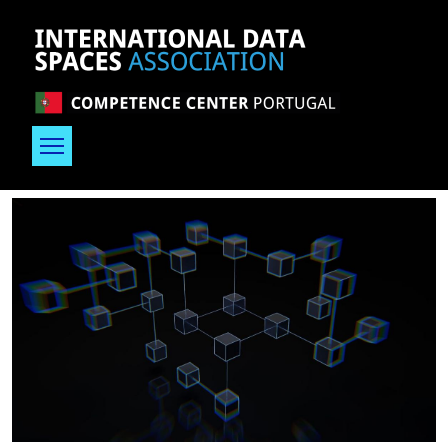
Passar para o conteúdo principal
Imagem