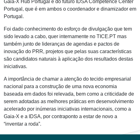
Gaia-X Hub Portugal e do futuro IDSA Competence Center
Portugal, que é em ambos o coordenador e dinamizador em
Portugal.
Foi dado conhecimento do esforço de divulgação que tem
sido levado a cabo, quer internamente no TICE.PT mas
também junto de lideranças de agendas e pactos de
inovação do PRR, projetos que pelas suas características
são candidatos naturais à aplicação dos resultados destas
iniciativas.
A importância de chamar a atenção do tecido empresarial
nacional para a construção de uma nova economia
baseada em dados foi relevada, bem como a criticidade de
serem adotadas as melhores práticas em desenvolvimento
acelerado por inúmeras iniciativas internacionais, como a
Gaia-X e a IDSA, por contraponto a estar de novo a
“inventar a roda”.