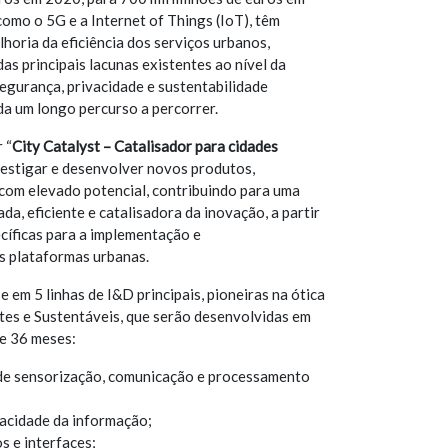
omo o 5G e a Internet of Things (IoT), têm
lhoria da eficiência dos serviços urbanos,
s principais lacunas existentes ao nível da
segurança, privacidade e sustentabilidade
da um longo percurso a percorrer.
 “
City Catalyst – Catalisador para cidades
nvestigar e desenvolver novos produtos,
 com elevado potencial, contribuindo para uma
da, eficiente e catalisadora da inovação, a partir
cíficas para a implementação e
s plataformas urbanas.
e em 5 linhas de I&D principais, pioneiras na ótica
tes e Sustentáveis, que serão desenvolvidas em
de 36 meses:
 de sensorização, comunicação e processamento
acidade da informação;
 e interfaces;