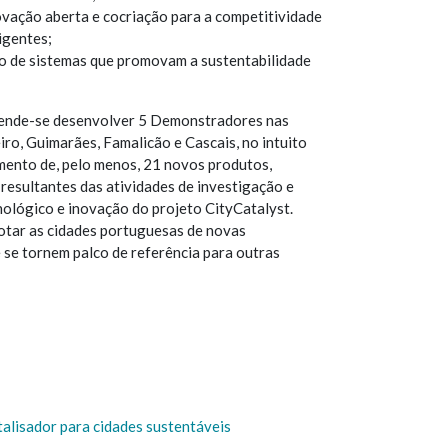
vação aberta e cocriação para a competitividade
igentes;
 de sistemas que promovam a sustentabilidade
tende-se desenvolver 5 Demonstradores nas
iro, Guimarães, Famalicão e Cascais, no intuito
mento de, pelo menos, 21 novos produtos,
 resultantes das atividades de investigação e
ológico e inovação do projeto CityCatalyst.
dotar as cidades portuguesas de novas
 se tornem palco de referência para outras
talisador para cidades sustentáveis