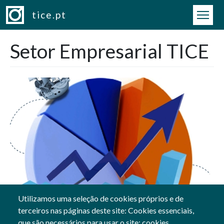
Passar para o conteúdo principal
tice.pt
Setor Empresarial TICE
Utilizamos uma seleção de cookies próprios e de
terceiros nas páginas deste site: Cookies essenciais,
que são necessários para usar o site; cookies