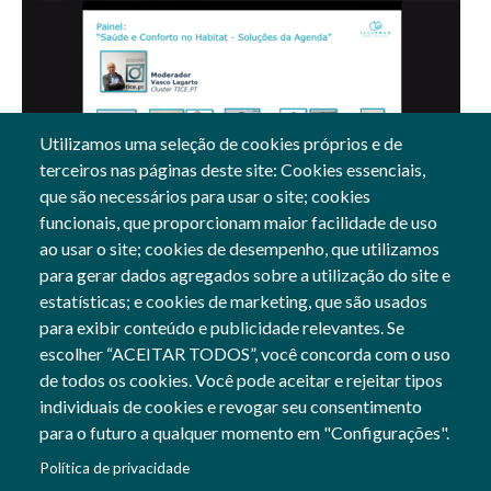
Utilizamos uma seleção de cookies próprios e de
terceiros nas páginas deste site: Cookies essenciais,
24 Apr, 2024
que são necessários para usar o site; cookies
funcionais, que proporcionam maior facilidade de uso
Gerais
ao usar o site; cookies de desempenho, que utilizamos
para gerar dados agregados sobre a utilização do site e
estatísticas; e cookies de marketing, que são usados
para exibir conteúdo e publicidade relevantes. Se
Siga-nos
escolher “ACEITAR TODOS”, você concorda com o uso
Social Networks
de todos os cookies. Você pode aceitar e rejeitar tipos
individuais de cookies e revogar seu consentimento
para o futuro a qualquer momento em "Configurações".
Cofinanciado por:
Política de privacidade
Imagem