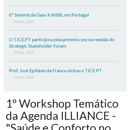
6º Summit da Gaia-X AISBL em Portugal
24 Out, 2025
O TICE.PT participou pela primeira vez na reunião do
Strategic Stakeholder Forum
03 Abr, 2025
Prof. José Epifânio da Franca visitou o TICE.PT
13 Mar, 2025
1º Workshop Temático
da Agenda ILLIANCE -
"Saúde e Conforto no