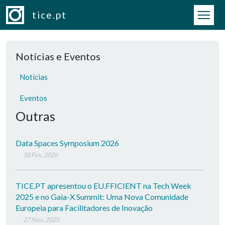
Passar para o conteúdo principal
tice.pt
Notícias e Eventos
Notícias
Eventos
Outras
Data Spaces Symposium 2026
18 Fev, 2026
TICE.PT apresentou o EU.FFICIENT na Tech Week
2025 e no Gaia-X Summit: Uma Nova Comunidade
Europeia para Facilitadores de Inovação
27 Nov, 2025