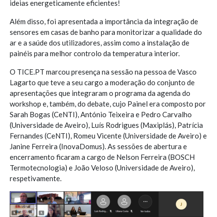
ideias energeticamente eficientes!
Além disso, foi apresentada a importância da integração de
sensores em casas de banho para monitorizar a qualidade do
ar e a saúde dos utilizadores, assim como a instalação de
painéis para melhor controlo da temperatura interior.
O TICE.PT marcou presença na sessão na pessoa de Vasco
Lagarto que teve a seu cargo a moderação do conjunto de
apresentações que integraram o programa da agenda do
workshop e, também, do debate, cujo Painel era composto por
Sarah Bogas (CeNTI), António Teixeira e Pedro Carvalho
(Universidade de Aveiro), Luís Rodrigues (Maxiplás), Patrícia
Fernandes (CeNTI), Romeu Vicente (Universidade de Aveiro) e
Janine Ferreira (InovaDomus). As sessões de abertura e
encerramento ficaram a cargo de Nelson Ferreira (BOSCH
Termotecnologia) e João Veloso (Universidade de Aveiro),
respetivamente.