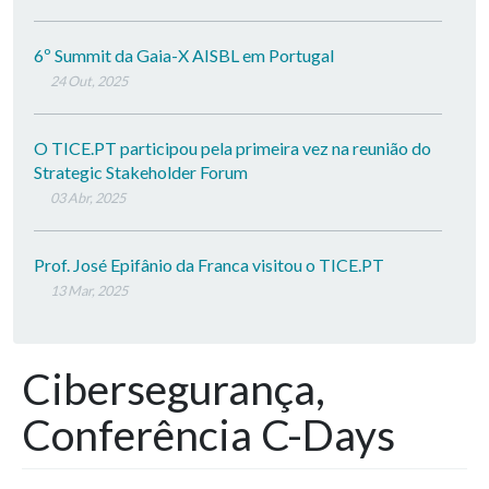
6º Summit da Gaia-X AISBL em Portugal
24 Out, 2025
O TICE.PT participou pela primeira vez na reunião do
Strategic Stakeholder Forum
03 Abr, 2025
Prof. José Epifânio da Franca visitou o TICE.PT
13 Mar, 2025
Cibersegurança,
Conferência C-Days