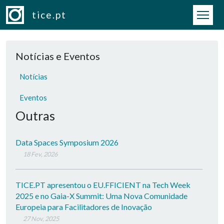
Passar para o conteúdo principal
tice.pt
Notícias e Eventos
Notícias
Eventos
Outras
Data Spaces Symposium 2026
18 Fev, 2026
TICE.PT apresentou o EU.FFICIENT na Tech Week
2025 e no Gaia-X Summit: Uma Nova Comunidade
Europeia para Facilitadores de Inovação
27 Nov, 2025