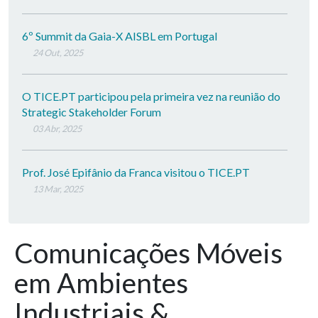
6º Summit da Gaia-X AISBL em Portugal
24 Out, 2025
O TICE.PT participou pela primeira vez na reunião do
Strategic Stakeholder Forum
03 Abr, 2025
Prof. José Epifânio da Franca visitou o TICE.PT
13 Mar, 2025
Comunicações Móveis
em Ambientes
Industriais &