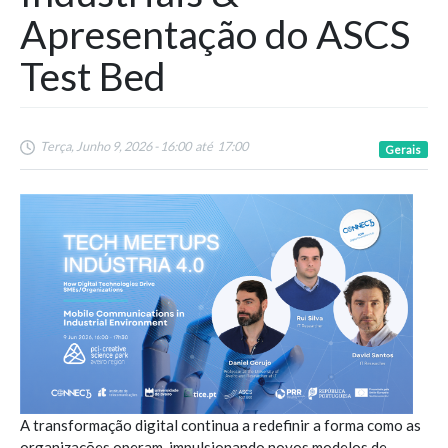
Apresentação do ASCS
Test Bed
Terça, Junho 9, 2026 - 16:00
até
17:00
Gerais
A transformação digital continua a redefinir a forma como as
organizações operam, impulsionando novos modelos de