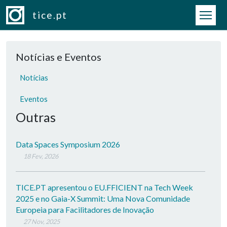
Passar para o conteúdo principal
tice.pt
Notícias e Eventos
Notícias
Eventos
Outras
Data Spaces Symposium 2026
18 Fev, 2026
TICE.PT apresentou o EU.FFICIENT na Tech Week
2025 e no Gaia-X Summit: Uma Nova Comunidade
Europeia para Facilitadores de Inovação
27 Nov, 2025