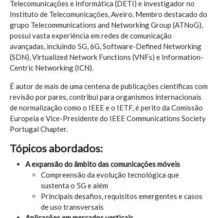
Telecomunicações e Informática (DETI) e investigador no
Instituto de Telecomunicações, Aveiro. Membro destacado do
grupo Telecommunications and Networking Group (ATNoG),
possui vasta experiência em redes de comunicação
avançadas, incluindo 5G, 6G, Software-Defined Networking
(SDN), Virtualized Network Functions (VNFs) e Information-
Centric Networking (ICN).
É autor de mais de uma centena de publicações científicas com
revisão por pares, contribui para organismos internacionais
de normalização como o IEEE e o IETF, é perito da Comissão
Europeia e Vice-Presidente do IEEE Communications Society
Portugal Chapter.
Tópicos abordados:
A expansão do âmbito das comunicações móveis
Compreensão da evolução tecnológica que
sustenta o 5G e além
Principais desafios, requisitos emergentes e casos
de uso transversais
Aplicações em mercados verticais