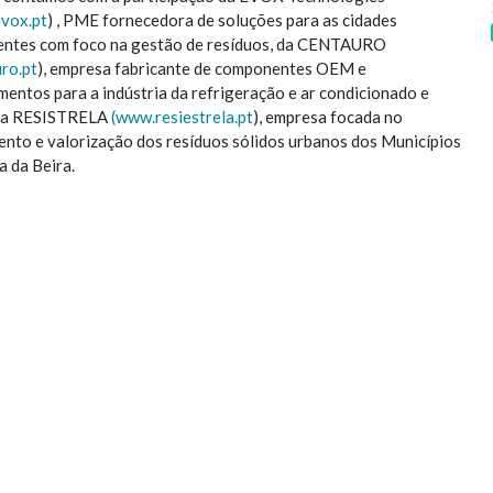
vox.pt
) , PME fornecedora de soluções para as cidades
gentes com foco na gestão de resíduos, da CENTAURO
ro.pt
), empresa fabricante de componentes OEM e
mentos para a indústria da refrigeração e ar condicionado e
da RESISTRELA
(www.resiestrela.pt
), empresa focada no
ento e valorização dos resíduos sólidos urbanos dos Municípios
a da Beira.