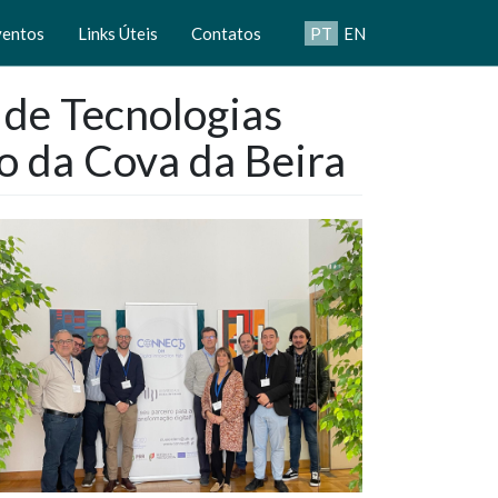
ventos
Links Úteis
Contatos
PT
EN
e Tecnologias
ão da Cova da Beira