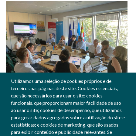
Utilizamos uma seleção de cookies próprios e de
terceiros nas páginas deste site: Cookies essenciais,
13 Jul, 2023
que são necessários para usar o site; cookies
funcionais, que proporcionam maior facilidade de uso
Gerais
ao usar o site; cookies de desempenho, que utilizamos
para gerar dados agregados sobre a utilização do site e
estatísticas; e cookies de marketing, que são usados
para exibir conteúdo e publicidade relevantes. Se
Siga-nos