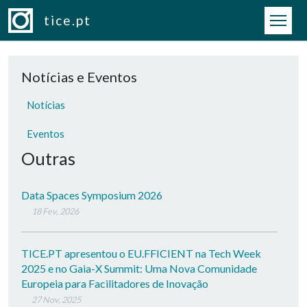
Passar para o conteúdo principal
tice.pt
Notícias e Eventos
Notícias
Eventos
Outras
Data Spaces Symposium 2026
18 Fev, 2026
TICE.PT apresentou o EU.FFICIENT na Tech Week
2025 e no Gaia-X Summit: Uma Nova Comunidade
Europeia para Facilitadores de Inovação
27 Nov, 2025