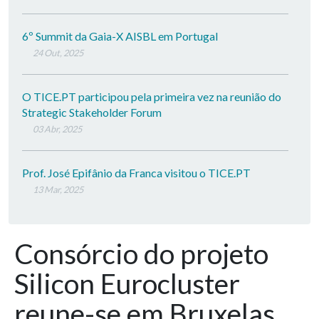
6º Summit da Gaia-X AISBL em Portugal
24 Out, 2025
O TICE.PT participou pela primeira vez na reunião do
Strategic Stakeholder Forum
03 Abr, 2025
Prof. José Epifânio da Franca visitou o TICE.PT
13 Mar, 2025
Consórcio do projeto
Silicon Eurocluster
reune-se em Bruxelas