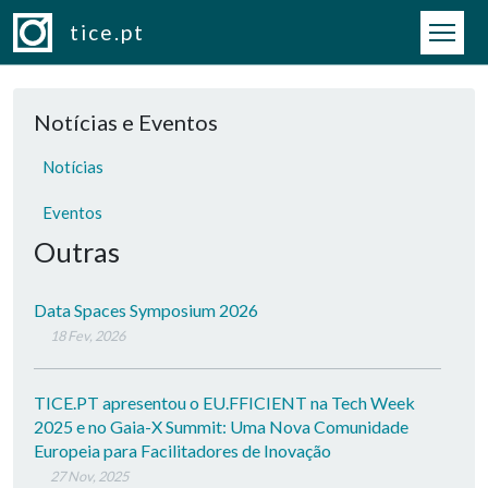
Passar para o conteúdo principal
tice.pt
Notícias e Eventos
Notícias
Eventos
Outras
Data Spaces Symposium 2026
18 Fev, 2026
TICE.PT apresentou o EU.FFICIENT na Tech Week
2025 e no Gaia-X Summit: Uma Nova Comunidade
Europeia para Facilitadores de Inovação
27 Nov, 2025