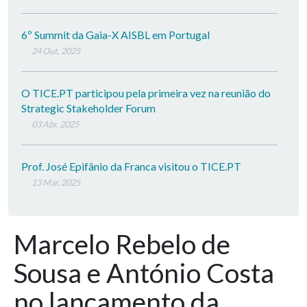
6º Summit da Gaia-X AISBL em Portugal
24 Out, 2025
O TICE.PT participou pela primeira vez na reunião do
Strategic Stakeholder Forum
03 Abr, 2025
Prof. José Epifânio da Franca visitou o TICE.PT
13 Mar, 2025
Marcelo Rebelo de
Sousa e António Costa
no lançamento da