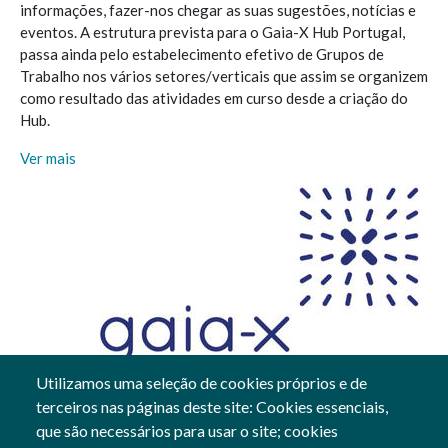
informações, fazer-nos chegar as suas sugestões, notícias e
eventos. A estrutura prevista para o Gaia-X Hub Portugal,
passa ainda pelo estabelecimento efetivo de Grupos de
Trabalho nos vários setores/verticais que assim se organizem
como resultado das atividades em curso desde a criação do
Hub.
Ver mais
Utilizamos uma seleção de cookies próprios e de
terceiros nas páginas deste site: Cookies essenciais,
28 Jun, 2023
que são necessários para usar o site; cookies