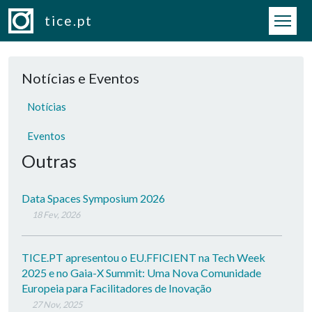
Passar para o conteúdo principal
tice.pt
Notícias e Eventos
Notícias
Eventos
Outras
Data Spaces Symposium 2026
18 Fev, 2026
TICE.PT apresentou o EU.FFICIENT na Tech Week
2025 e no Gaia-X Summit: Uma Nova Comunidade
Europeia para Facilitadores de Inovação
27 Nov, 2025