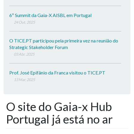
6º Summit da Gaia-X AISBL em Portugal
24 Out, 2025
O TICE.PT participou pela primeira vez na reunião do
Strategic Stakeholder Forum
03 Abr, 2025
Prof. José Epifânio da Franca visitou o TICE.PT
13 Mar, 2025
O site do Gaia-x Hub
Portugal já está no ar