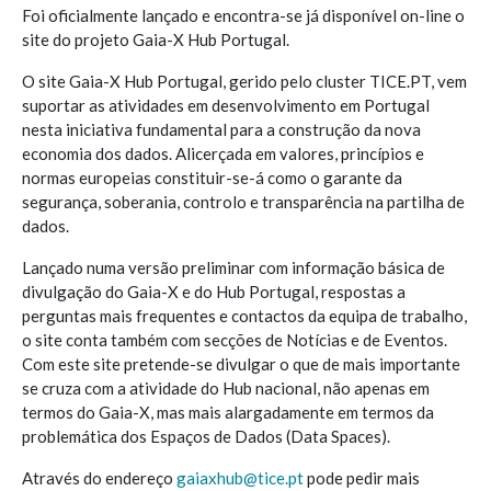
Foi oficialmente lançado e encontra-se já disponível on-line o
site do projeto Gaia-X Hub Portugal.
O site Gaia-X Hub Portugal, gerido pelo cluster TICE.PT, vem
suportar as atividades em desenvolvimento em Portugal
nesta iniciativa fundamental para a construção da nova
economia dos dados. Alicerçada em valores, princípios e
normas europeias constituir-se-á como o garante da
segurança, soberania, controlo e transparência na partilha de
dados.
Lançado numa versão preliminar com informação básica de
divulgação do Gaia-X e do Hub Portugal, respostas a
perguntas mais frequentes e contactos da equipa de trabalho,
o site conta também com secções de Notícias e de Eventos.
Com este site pretende-se divulgar o que de mais importante
se cruza com a atividade do Hub nacional, não apenas em
termos do Gaia-X, mas mais alargadamente em termos da
problemática dos Espaços de Dados (Data Spaces).
Através do endereço
gaiaxhub@tice.pt
pode pedir mais