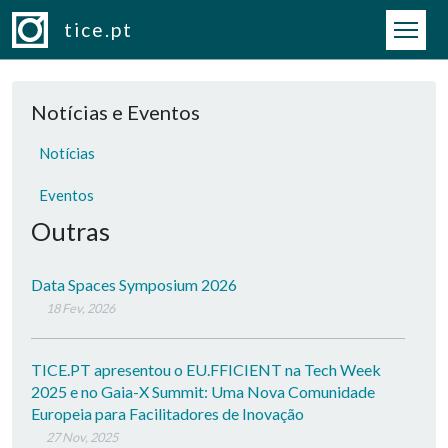
Passar para o conteúdo principal
tice.pt
Notícias e Eventos
Notícias
Eventos
Outras
Data Spaces Symposium 2026
18 Fev, 2026
TICE.PT apresentou o EU.FFICIENT na Tech Week
2025 e no Gaia-X Summit: Uma Nova Comunidade
Europeia para Facilitadores de Inovação
27 Nov, 2025