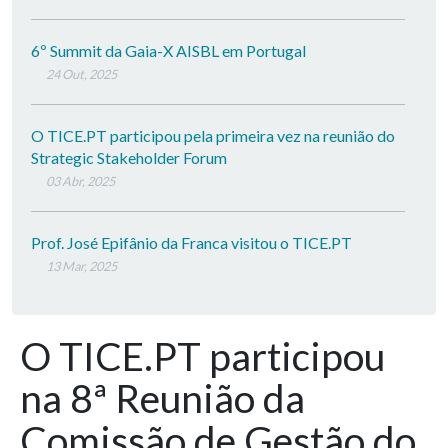
6º Summit da Gaia-X AISBL em Portugal
24 Out, 2025
O TICE.PT participou pela primeira vez na reunião do
Strategic Stakeholder Forum
03 Abr, 2025
Prof. José Epifânio da Franca visitou o TICE.PT
13 Mar, 2025
O TICE.PT participou
na 8ª Reunião da
Comissão de Gestão do