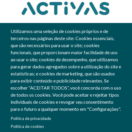
Utilizamos uma seleção de cookies próprios e de
terceiros nas páginas deste site: Cookies essenciais,
10 Jan, 2023
que são necessários para usar o site; cookies
funcionais, que proporcionam maior facilidade de uso
Gerais
ao usar o site; cookies de desempenho, que utilizamos
para gerar dados agregados sobre a utilização do site e
estatísticas; e cookies de marketing, que são usados
para exibir conteúdo e publicidade relevantes. Se
Siga-nos
escolher “ACEITAR TODOS”, você concorda com o uso
Social Networks
de todos os cookies. Você pode aceitar e rejeitar tipos
individuais de cookies e revogar seu consentimento
para o futuro a qualquer momento em "Configurações".
Cofinanciado por:
Política de privacidade
Imagem
Política de cookies