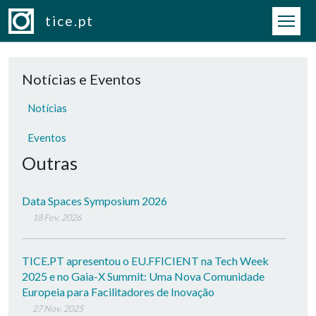
Passar para o conteúdo principal
tice.pt
Notícias e Eventos
Notícias
Eventos
Outras
Data Spaces Symposium 2026
18 Fev, 2026
TICE.PT apresentou o EU.FFICIENT na Tech Week
2025 e no Gaia-X Summit: Uma Nova Comunidade
Europeia para Facilitadores de Inovação
27 Nov, 2025