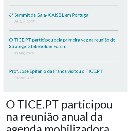
6º Summit da Gaia-X AISBL em Portugal
24 Out, 2025
O TICE.PT participou pela primeira vez na reunião do
Strategic Stakeholder Forum
03 Abr, 2025
Prof. José Epifânio da Franca visitou o TICE.PT
13 Mar, 2025
O TICE.PT participou
na reunião anual da
agenda mobilizadora