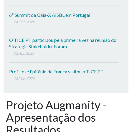
6º Summit da Gaia-X AISBL em Portugal
24 Out, 2025
O TICE.PT participou pela primeira vez na reunião do
Strategic Stakeholder Forum
03 Abr, 2025
Prof. José Epifânio da Franca visitou o TICE.PT
13 Mar, 2025
Projeto Augmanity -
Apresentação dos
Resultados