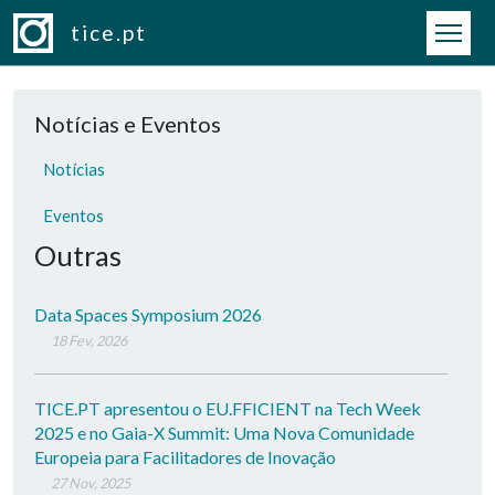
Passar para o conteúdo principal
tice.pt
Notícias e Eventos
Notícias
Eventos
Outras
Data Spaces Symposium 2026
18 Fev, 2026
TICE.PT apresentou o EU.FFICIENT na Tech Week
2025 e no Gaia-X Summit: Uma Nova Comunidade
Europeia para Facilitadores de Inovação
27 Nov, 2025