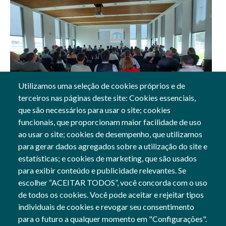
Utilizamos uma seleção de cookies próprios e de
terceiros nas páginas deste site: Cookies essenciais,
30 Jun, 2023
que são necessários para usar o site; cookies
funcionais, que proporcionam maior facilidade de uso
Gerais
ao usar o site; cookies de desempenho, que utilizamos
para gerar dados agregados sobre a utilização do site e
estatísticas; e cookies de marketing, que são usados
para exibir conteúdo e publicidade relevantes. Se
Siga-nos
escolher “ACEITAR TODOS”, você concorda com o uso
Social Networks
de todos os cookies. Você pode aceitar e rejeitar tipos
individuais de cookies e revogar seu consentimento
para o futuro a qualquer momento em "Configurações".
Cofinanciado por: