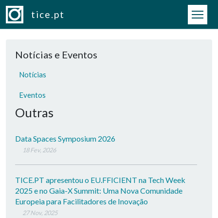
Passar para o conteúdo principal
tice.pt
Notícias e Eventos
Notícias
Eventos
Outras
Data Spaces Symposium 2026
18 Fev, 2026
TICE.PT apresentou o EU.FFICIENT na Tech Week
2025 e no Gaia-X Summit: Uma Nova Comunidade
Europeia para Facilitadores de Inovação
27 Nov, 2025