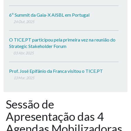
6º Summit da Gaia-X AISBL em Portugal
24 Out, 2025
O TICE.PT participou pela primeira vez na reunião do
Strategic Stakeholder Forum
03 Abr, 2025
Prof. José Epifânio da Franca visitou o TICE.PT
13 Mar, 2025
Sessão de
Apresentação das 4
Agendas Mobilizadoras