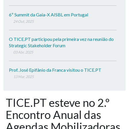
6º Summit da Gaia-X AISBL em Portugal
24 Out, 2025
O TICE.PT participou pela primeira vez na reunião do
Strategic Stakeholder Forum
03 Abr, 2025
Prof. José Epifânio da Franca visitou o TICE.PT
13 Mar, 2025
TICE.PT esteve no 2.º
Encontro Anual das
Agendas Mobilizadoras