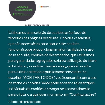
Utilizamos uma seleção de cookies próprios e de
terceiros nas páginas deste site: Cookies essenciais,
13 Mar, 2024
que são necessários para usar o site; cookies
funcionais, que proporcionam maior facilidade de uso
Gerais
ao usar o site; cookies de desempenho, que utilizamos
para gerar dados agregados sobre a utilização do site e
estatísticas; e cookies de marketing, que são usados
para exibir conteúdo e publicidade relevantes. Se
Siga-nos
escolher “ACEITAR TODOS”, você concorda com o uso
Social Networks
de todos os cookies. Você pode aceitar e rejeitar tipos
individuais de cookies e revogar seu consentimento
para o futuro a qualquer momento em "Configurações".
Cofinanciado por:
Política de privacidade
Imagem