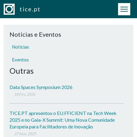
Passar para o conteúdo principal
tice.pt
Notícias e Eventos
Notícias
Eventos
Outras
Data Spaces Symposium 2026
18 Fev, 2026
TICE.PT apresentou o EU.FFICIENT na Tech Week
2025 e no Gaia-X Summit: Uma Nova Comunidade
Europeia para Facilitadores de Inovação
27 Nov, 2025