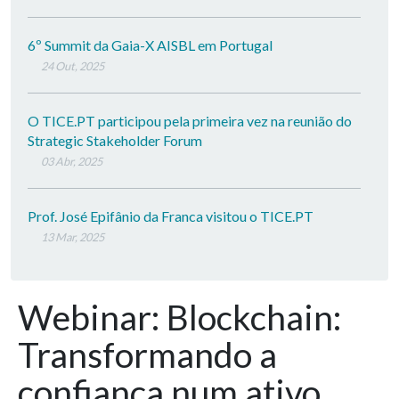
6º Summit da Gaia-X AISBL em Portugal
24 Out, 2025
O TICE.PT participou pela primeira vez na reunião do
Strategic Stakeholder Forum
03 Abr, 2025
Prof. José Epifânio da Franca visitou o TICE.PT
13 Mar, 2025
Webinar: Blockchain:
Transformando a
confiança num ativo