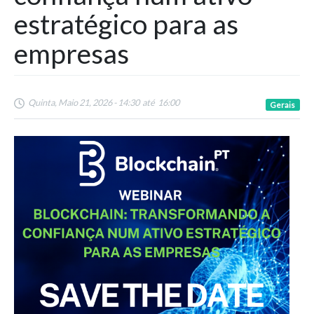
estratégico para as
empresas
Quinta, Maio 21, 2026 - 14:30
até
16:00
Gerais