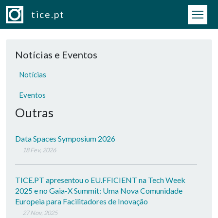
Passar para o conteúdo principal
tice.pt
Notícias e Eventos
Notícias
Eventos
Outras
Data Spaces Symposium 2026
18 Fev, 2026
TICE.PT apresentou o EU.FFICIENT na Tech Week
2025 e no Gaia-X Summit: Uma Nova Comunidade
Europeia para Facilitadores de Inovação
27 Nov, 2025