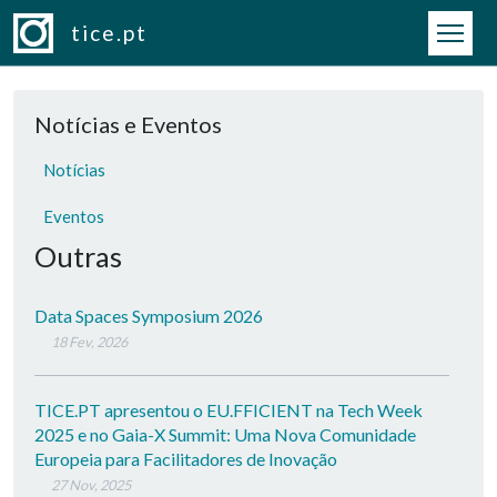
Passar para o conteúdo principal
tice.pt
Notícias e Eventos
Notícias
Eventos
Outras
Data Spaces Symposium 2026
18 Fev, 2026
TICE.PT apresentou o EU.FFICIENT na Tech Week
2025 e no Gaia-X Summit: Uma Nova Comunidade
Europeia para Facilitadores de Inovação
27 Nov, 2025