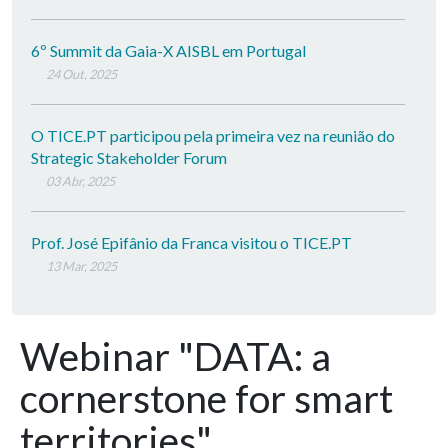
6º Summit da Gaia-X AISBL em Portugal
24 Out, 2025
O TICE.PT participou pela primeira vez na reunião do
Strategic Stakeholder Forum
03 Abr, 2025
Prof. José Epifânio da Franca visitou o TICE.PT
13 Mar, 2025
Webinar "DATA: a
cornerstone for smart
territories"