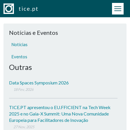
Passar para o conteúdo principal
tice.pt
Notícias e Eventos
Notícias
Eventos
Outras
Data Spaces Symposium 2026
18 Fev, 2026
TICE.PT apresentou o EU.FFICIENT na Tech Week
2025 e no Gaia-X Summit: Uma Nova Comunidade
Europeia para Facilitadores de Inovação
27 Nov, 2025