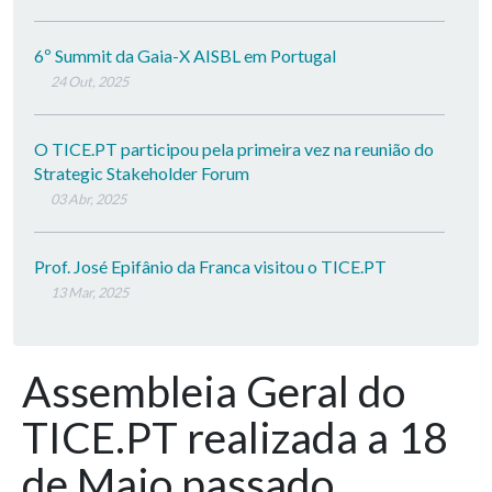
6º Summit da Gaia-X AISBL em Portugal
24 Out, 2025
O TICE.PT participou pela primeira vez na reunião do
Strategic Stakeholder Forum
03 Abr, 2025
Prof. José Epifânio da Franca visitou o TICE.PT
13 Mar, 2025
Assembleia Geral do
TICE.PT realizada a 18
de Maio passado,