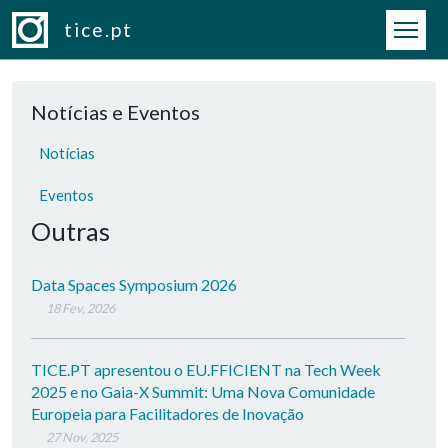
Passar para o conteúdo principal
tice.pt
Notícias e Eventos
Notícias
Eventos
Outras
Data Spaces Symposium 2026
18 Fev, 2026
TICE.PT apresentou o EU.FFICIENT na Tech Week
2025 e no Gaia-X Summit: Uma Nova Comunidade
Europeia para Facilitadores de Inovação
27 Nov, 2025