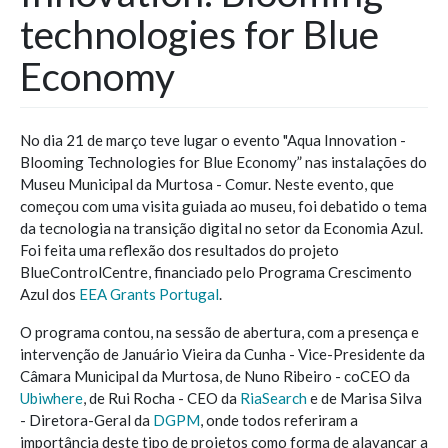
technologies for Blue
Economy
No dia 21 de março teve lugar o evento "Aqua Innovation -
Blooming Technologies for Blue Economy” nas instalações do
Museu Municipal da Murtosa - Comur. Neste evento, que
começou com uma visita guiada ao museu, foi debatido o tema
da tecnologia na transição digital no setor da Economia Azul.
Foi feita uma reflexão dos resultados do projeto
BlueControlCentre, financiado pelo Programa Crescimento
Azul dos
EEA Grants Portugal
.
O programa contou, na sessão de abertura, com a presença e
intervenção de Januário Vieira da Cunha - Vice-Presidente da
Câmara Municipal da Murtosa, de Nuno Ribeiro - coCEO da
Ubiwhere
, de Rui Rocha - CEO da
RiaSearch
e de Marisa Silva
- Diretora-Geral da
DGPM
, onde todos referiram a
importância deste tipo de projetos como forma de alavancar a