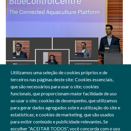
Utilizamos uma seleção de cookies próprios e de
terceiros nas páginas deste site: Cookies essenciais,
26 Mar, 2024
que são necessários para usar o site; cookies
funcionais, que proporcionam maior facilidade de uso
Gerais
ao usar o site; cookies de desempenho, que utilizamos
para gerar dados agregados sobre a utilização do site e
estatísticas; e cookies de marketing, que são usados
para exibir conteúdo e publicidade relevantes. Se
Siga-nos
escolher “ACEITAR TODOS”, você concorda com o uso