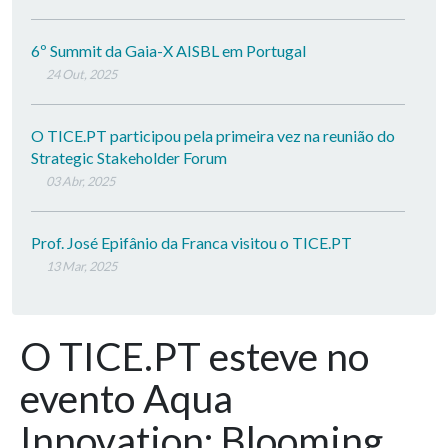
6º Summit da Gaia-X AISBL em Portugal
24 Out, 2025
O TICE.PT participou pela primeira vez na reunião do
Strategic Stakeholder Forum
03 Abr, 2025
Prof. José Epifânio da Franca visitou o TICE.PT
13 Mar, 2025
O TICE.PT esteve no
evento Aqua
Innovation: Blooming